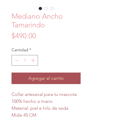
Mediano Ancho
Tamarindo
Precio
$490.00
Cantidad
*
Agregar al carrito
Collar artesanal para tu mascota
100% hecho a mano
Material: piel e hilo de seda
Mide 45 CM