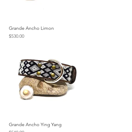
Grande Ancho Limon
Precio
$530.00
Grande Ancho Ying Yang