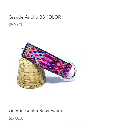
Grande Ancho B&KOLOR
Precio
$540.00
Grande Ancho Rosa Fuerte
Precio
$540.00