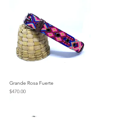
Grande Rosa Fuerte
Precio
$470.00