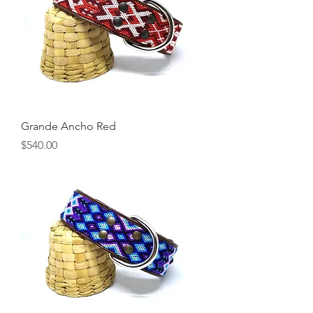
Grande Ancho Red
Precio
$540.00