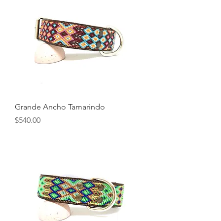
Grande Ancho Tamarindo
Precio
$540.00