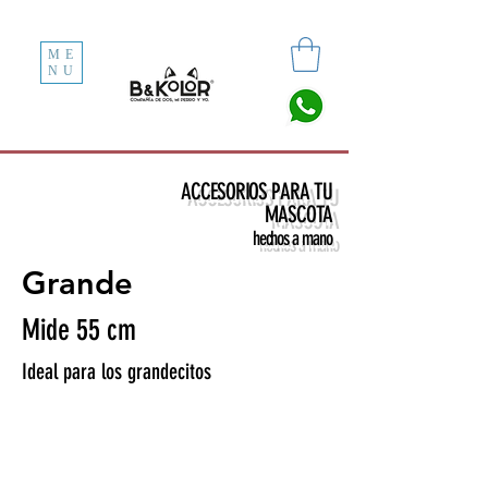
ME
NU
ACCESORIOS PARA TU
MASCOTA
hechos a mano
Grande
Mide 55 cm
Ideal para los grandecitos