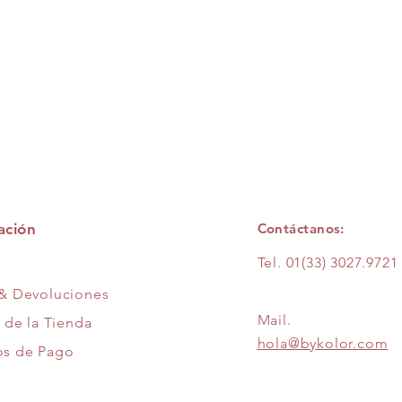
ación
Contáctanos:
Tel.
01(33) 3027.9721
 & Devoluciones
Mail.
a de la Tienda
hola@bykolor.com
s de Pago