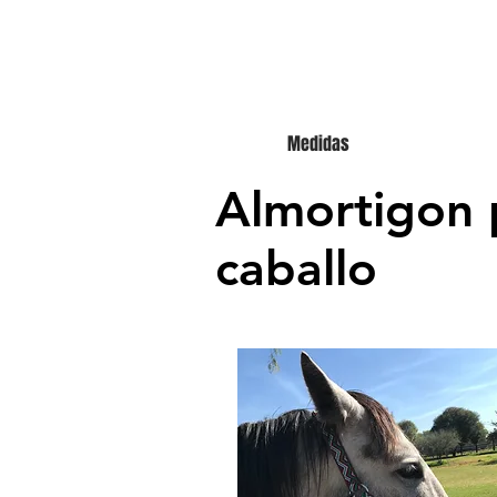
Medidas
Almortigon 
caballo