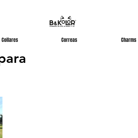
Collares
Correas
Charms
para