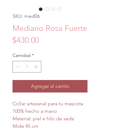
SKU: med06
Mediano Rosa Fuerte
Precio
$430.00
Cantidad
*
Agregar al carrito
Collar artesanal para tu mascota
100% hecho a mano
Material: piel e hilo de seda
Mide 45 cm