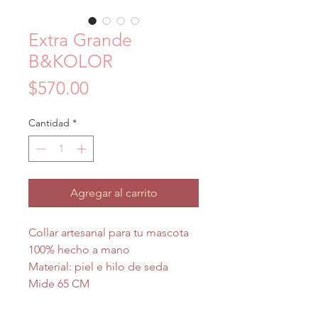
Extra Grande
B&KOLOR
Precio
$570.00
Cantidad
*
Agregar al carrito
Collar artesanal para tu mascota
100% hecho a mano
Material: piel e hilo de seda
Mide 65 CM