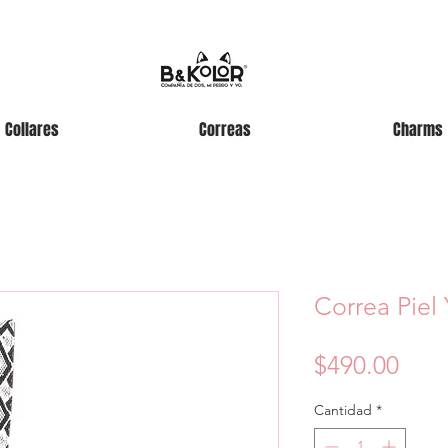
Collares
Correas
Charms
Correa Piel
Prec
$490.00
Cantidad
*