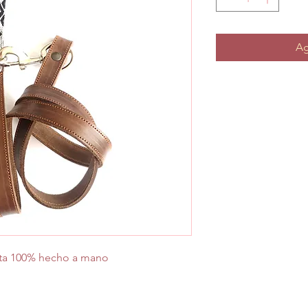
Ag
ota 100% hecho a mano