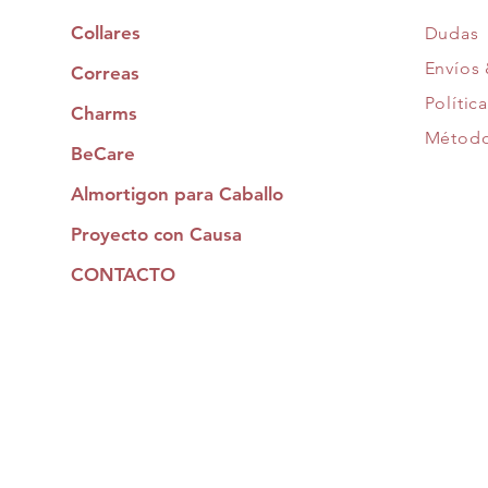
Collares
Dudas
Envíos
Correas
Polític
Charms
Método
BeCare
Almortigon para Caballo
Proyecto con Causa
CONTACTO