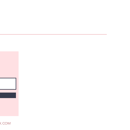
X.COM