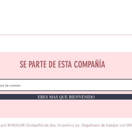
SE PARTE DE ESTA COMPAÑÍA
ERES MÁS QUE BIENVENIDO
 por BYKOLOR: Compañía de dos, mi perro y yo. Orgullosos de trabajar con
WI