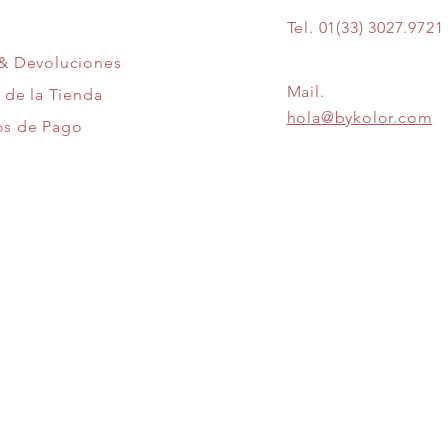
Tel.
01(33) 3027.9721
 & Devoluciones
Mail.
a de la Tienda
hola@bykolor.com
s de Pago