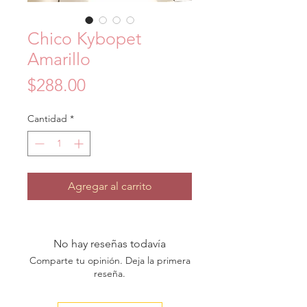
Chico Kybopet
Amarillo
Precio
$288.00
Cantidad
*
Agregar al carrito
No hay reseñas todavía
Comparte tu opinión. Deja la primera
reseña.