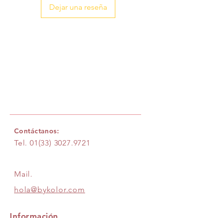
Dejar una reseña
Contáctanos:
Tel.
01(33) 3027.9721
Mail.
hola@bykolor.com
Información